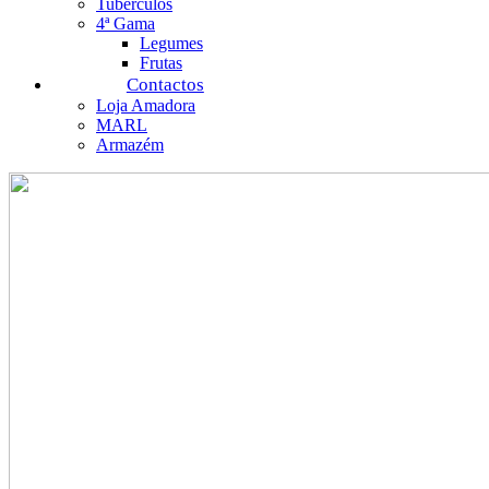
Tubérculos
4ª Gama
Legumes
Frutas
Contactos
Loja Amadora
MARL
Armazém